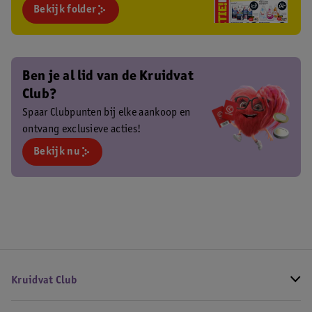
Bekijk folder
Ben je al lid van de Kruidvat
Club?
Spaar Clubpunten bij elke aankoop en
ontvang exclusieve acties!
Bekijk nu
Kruidvat Club