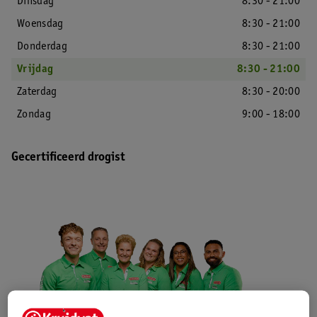
Dinsdag
8:30 - 21:00
Woensdag
8:30 - 21:00
Donderdag
8:30 - 21:00
Vrijdag
8:30 - 21:00
Zaterdag
8:30 - 20:00
Zondag
9:00 - 18:00
Gecertificeerd drogist