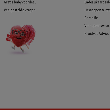
Gratis babyvoordeel
Cadeaukaart sal
Veelgestelde vragen
Herroepen & re
Garantie
Veiligheidswaa
Kruidvat Advies