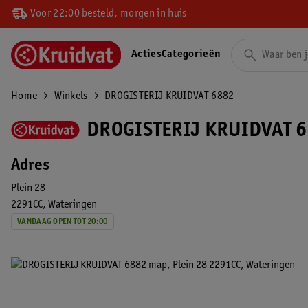
Voor 22:00 besteld, morgen in huis
Acties
Categorieën
Home
Winkels
DROGISTERIJ KRUIDVAT 6882
DROGISTERIJ KRUIDVAT 6
Adres
Plein 28
2291CC
Wateringen
VANDAAG OPEN TOT 20:00