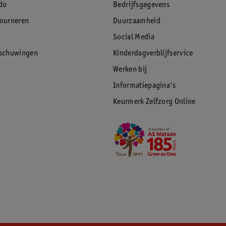
do
Bedrijfsgegevens
tourneren
Duurzaamheid
Social Media
rschuwingen
Kinderdagverblijfservice
Werken bij
Informatiepagina's
Keurmerk Zelfzorg Online