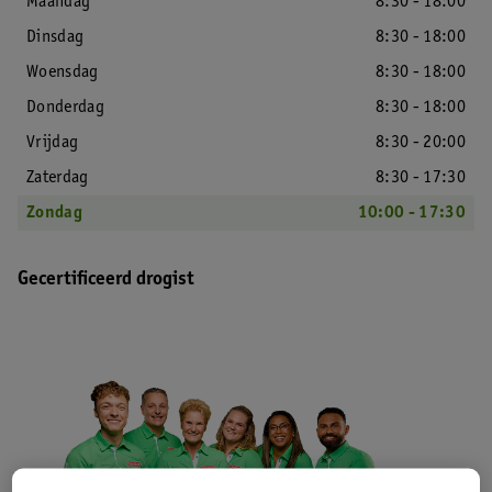
Maandag
8:30 - 18:00
Dinsdag
8:30 - 18:00
Woensdag
8:30 - 18:00
Donderdag
8:30 - 18:00
Vrijdag
8:30 - 20:00
Zaterdag
8:30 - 17:30
Zondag
10:00 - 17:30
Gecertificeerd drogist