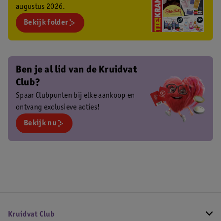
augustus 2026.
Bekijk folder
Ben je al lid van de Kruidvat
Club?
Spaar Clubpunten bij elke aankoop en
ontvang exclusieve acties!
Bekijk nu
Kruidvat Club