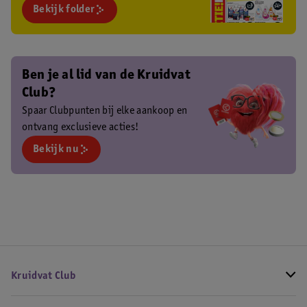
Bekijk folder
Ben je al lid van de Kruidvat
Club?
Spaar Clubpunten bij elke aankoop en
ontvang exclusieve acties!
Bekijk nu
Kruidvat Club