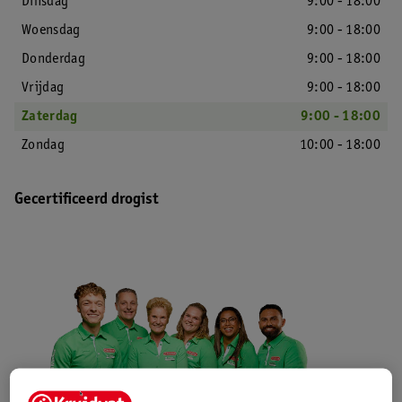
Dinsdag
9:00 - 18:00
Woensdag
9:00 - 18:00
Donderdag
9:00 - 18:00
Vrijdag
9:00 - 18:00
Zaterdag
9:00 - 18:00
Zondag
10:00 - 18:00
Gecertificeerd drogist