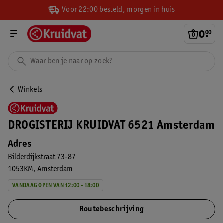
Voor 22:00 besteld, morgen in huis
0
.
00
Winkels
DROGISTERIJ KRUIDVAT 6521 Amsterdam
Adres
Bilderdijkstraat 73-87
1053KM
Amsterdam
VANDAAG OPEN VAN 12:00 - 18:00
Routebeschrijving