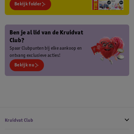
Bekijk folder
Ben je al lid van de Kruidvat
Club?
Spaar Clubpunten bij elke aankoop en
ontvang exclusieve acties!
Bekijk nu
Kruidvat Club