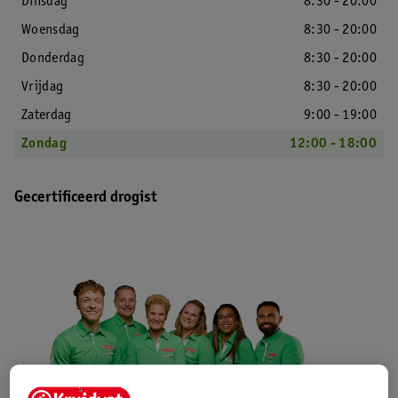
Dinsdag
8:30 - 20:00
Woensdag
8:30 - 20:00
Donderdag
8:30 - 20:00
Vrijdag
8:30 - 20:00
Zaterdag
9:00 - 19:00
Zondag
12:00 - 18:00
Gecertificeerd drogist