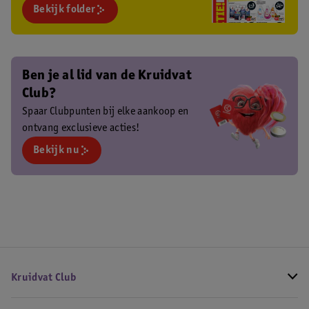
Bekijk folder
Ben je al lid van de Kruidvat
Club?
Spaar Clubpunten bij elke aankoop en
ontvang exclusieve acties!
Bekijk nu
Kruidvat Club