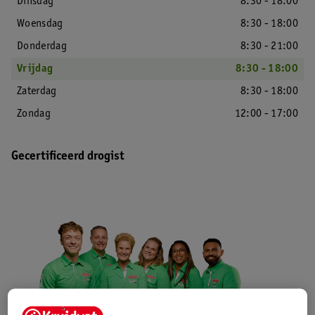
Dinsdag
8:30 - 18:00
Woensdag
8:30 - 18:00
Donderdag
8:30 - 21:00
Vrijdag
8:30 - 18:00
Zaterdag
8:30 - 18:00
Zondag
12:00 - 17:00
Gecertificeerd drogist