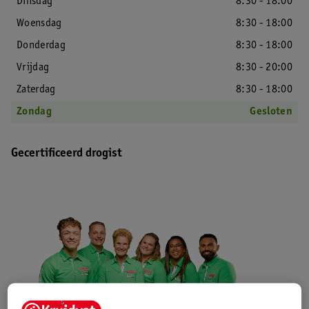
Dinsdag
8:30 - 18:00
Woensdag
8:30 - 18:00
Donderdag
8:30 - 18:00
Vrijdag
8:30 - 20:00
Zaterdag
8:30 - 18:00
Zondag
Gesloten
Gecertificeerd drogist