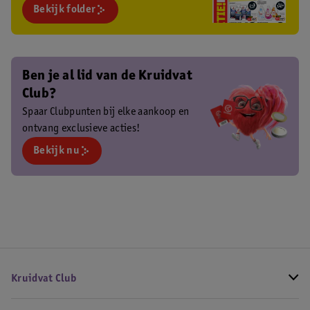
Bekijk folder
Ben je al lid van de Kruidvat
Club?
Spaar Clubpunten bij elke aankoop en
ontvang exclusieve acties!
Bekijk nu
Kruidvat Club