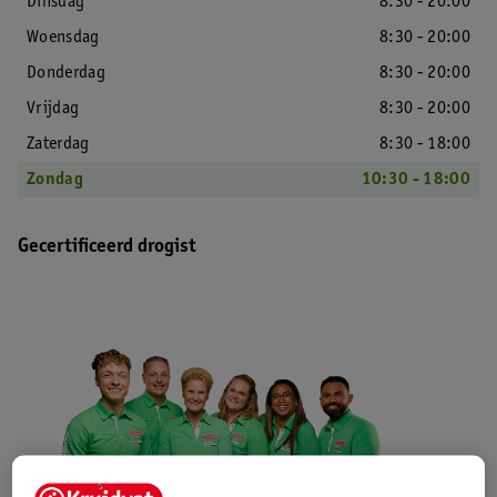
Dinsdag
8:30 - 20:00
Woensdag
8:30 - 20:00
Donderdag
8:30 - 20:00
Vrijdag
8:30 - 20:00
Zaterdag
8:30 - 18:00
Zondag
10:30 - 18:00
Gecertificeerd drogist