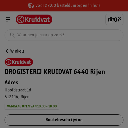
Voor 22:00 besteld, morgen in huis
0
.
00
Winkels
DROGISTERIJ KRUIDVAT 6440 Rijen
Adres
Hoofdstraat 1d
5121JA
Rijen
VANDAAG OPEN VAN 10:30 - 18:00
Routebeschrijving