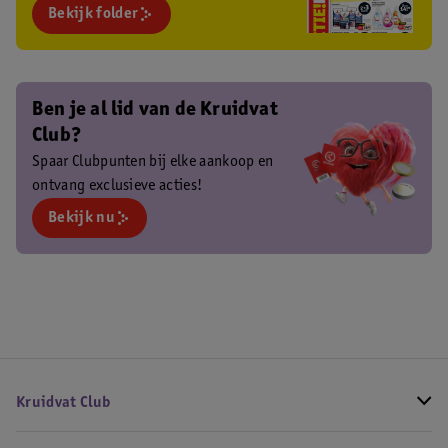
Bekijk folder
Ben je al lid van de Kruidvat
Club?
Spaar Clubpunten bij elke aankoop en
ontvang exclusieve acties!
Bekijk nu
Kruidvat Club