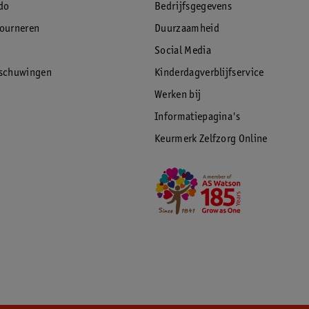
do
Bedrijfsgegevens
tourneren
Duurzaamheid
Social Media
rschuwingen
Kinderdagverblijfservice
Werken bij
Informatiepagina's
Keurmerk Zelfzorg Online