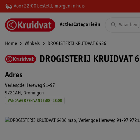
Voor 22:00 besteld, morgen in huis
Acties
Categorieën
Home
Winkels
DROGISTERIJ KRUIDVAT 6436
DROGISTERIJ KRUIDVAT 6
Adres
Verlengde Hereweg 91-97
9721AH
Groningen
VANDAAG OPEN VAN 12:00 - 18:00