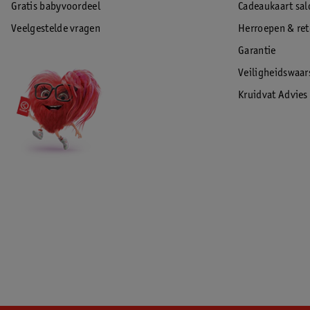
Gratis babyvoordeel
Cadeaukaart sal
Veelgestelde vragen
Herroepen & re
Garantie
Veiligheidswaa
Kruidvat Advies