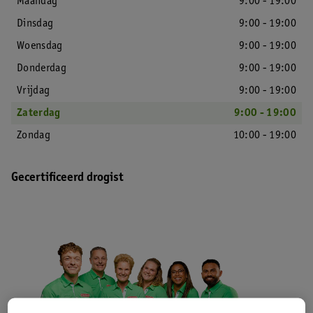
Maandag
9:00 - 19:00
Dinsdag
9:00 - 19:00
Woensdag
9:00 - 19:00
Donderdag
9:00 - 19:00
Vrijdag
9:00 - 19:00
Zaterdag
9:00 - 19:00
Zondag
10:00 - 19:00
Gecertificeerd drogist