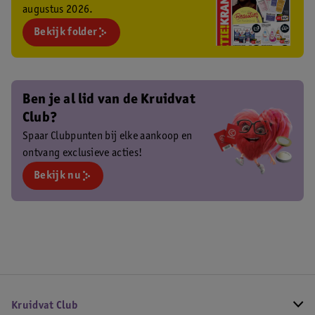
augustus 2026.
Bekijk folder
Ben je al lid van de Kruidvat
Club?
Spaar Clubpunten bij elke aankoop en
ontvang exclusieve acties!
Bekijk nu
Kruidvat Club