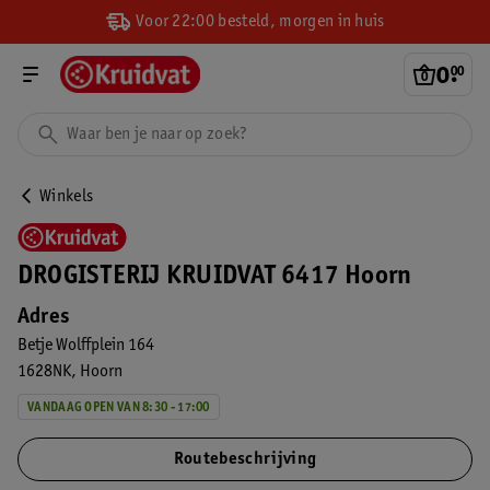
Voor 22:00 besteld, morgen in huis
0
.
00
Winkels
DROGISTERIJ KRUIDVAT 6417 Hoorn
Adres
Betje Wolffplein 164
1628NK
Hoorn
VANDAAG OPEN VAN 8:30 - 17:00
Routebeschrijving