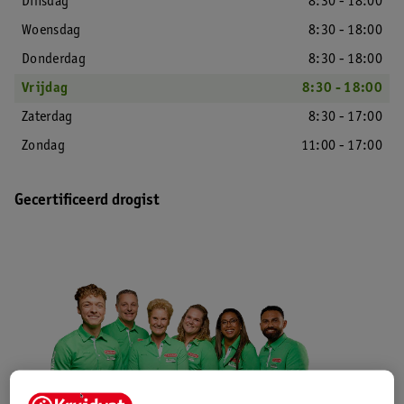
Dinsdag
8:30 - 18:00
Woensdag
8:30 - 18:00
Donderdag
8:30 - 18:00
Vrijdag
8:30 - 18:00
Zaterdag
8:30 - 17:00
Zondag
11:00 - 17:00
Gecertificeerd drogist