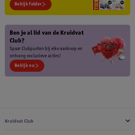
Bekijk folder
Ben je al lid van de Kruidvat
Club?
Spaar Clubpunten bij elke aankoop en
ontvang exclusieve acties!
Bekijk nu
Kruidvat Club