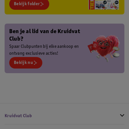
Bekijk folder
Ben je al lid van de Kruidvat
Club?
Spaar Clubpunten bij elke aankoop en
ontvang exclusieve acties!
Bekijk nu
Kruidvat Club