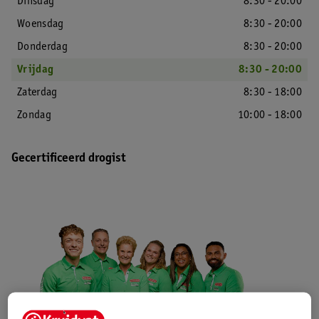
Dinsdag
8:30 - 20:00
Woensdag
8:30 - 20:00
Donderdag
8:30 - 20:00
Vrijdag
8:30 - 20:00
Zaterdag
8:30 - 18:00
Zondag
10:00 - 18:00
Gecertificeerd drogist