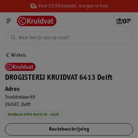
Voor 22:00 besteld, morgen in huis
0
.
00
Winkels
DROGISTERIJ KRUIDVAT 6413 Delft
Adres
Troelstralaan 69
2624ET
Delft
VANDAAG OPEN VAN 8:30 - 18:00
Routebeschrijving