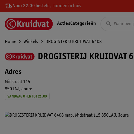
Voor 22:00 besteld, morgen in huis
Acties
Categorieën
Home
Winkels
DROGISTERIJ KRUIDVAT 6408
DROGISTERIJ KRUIDVAT 6
Adres
Midstraat 115
8501AJ
Joure
VANDAAG OPEN TOT 21:00