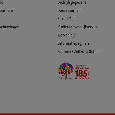
do
Bedrijfsgegevens
tourneren
Duurzaamheid
Social Media
rschuwingen
Kinderdagverblijfservice
Werken bij
Informatiepagina's
Keurmerk Zelfzorg Online