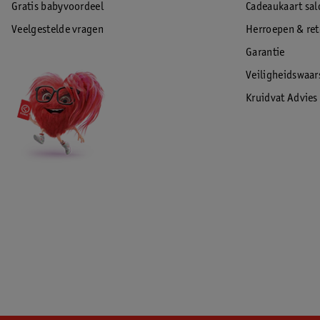
Gratis babyvoordeel
Cadeaukaart sal
Veelgestelde vragen
Herroepen & re
Garantie
Veiligheidswaa
Kruidvat Advies