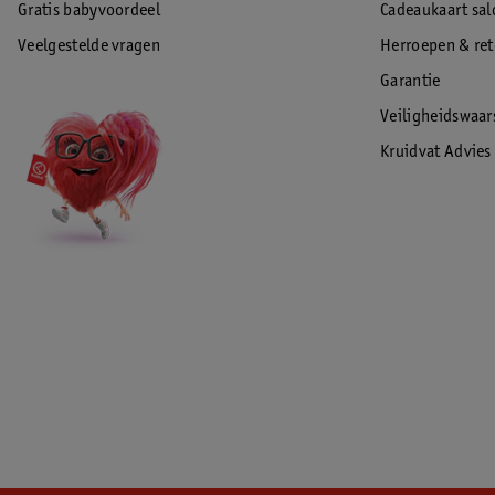
Gratis babyvoordeel
Cadeaukaart sal
Veelgestelde vragen
Herroepen & re
Garantie
Veiligheidswaa
Kruidvat Advies