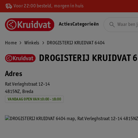
Voor 22:00 besteld, morgen in huis
Acties
Categorieën
Home
Winkels
DROGISTERIJ KRUIDVAT 6404
DROGISTERIJ KRUIDVAT 6
Adres
Rat Verleghstraat 12-14
4815NZ
Breda
VANDAAG OPEN VAN 10:00 - 18:00