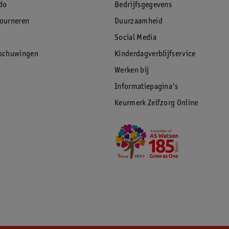
do
Bedrijfsgegevens
tourneren
Duurzaamheid
Social Media
rschuwingen
Kinderdagverblijfservice
Werken bij
Informatiepagina's
Keurmerk Zelfzorg Online