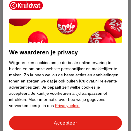
Kruidvat is een erkend specialist in
zelfzorg, ook online. Wat je
We waarderen je privacy
gezondheidsvraag ook is, stel hem aan
ons!
Wij gebruiken cookies om je de beste online ervaring te
bieden en om onze website persoonlijker en makkelijker te
Stel je gezondheidsvraag
maken.
Zo kunnen we jou de beste acties en aanbiedingen
tonen en zorgen we dat je ook buiten Kruidvat.nl relevante
advertenties ziet.
Je bepaalt zelf welke cookies je
accepteert.
Je kunt je voorkeuren altijd aanpassen of
Ook in deze winkel
intrekken.
Meer informatie over hoe we je gegevens
Kruidvat.nl ophaalpunt
verwerken lees je in ons
Privacybeleid
.
Laat je bestelling snel en gemakkelijk bezorgen in de
winkel. Zo hoef je niet thuis te blijven voor de Kruidvat
Accepteer
bestelling!