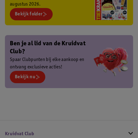
augustus 2026.
Bekijk folder
Ben je al lid van de Kruidvat
Club?
Spaar Clubpunten bij elke aankoop en
ontvang exclusieve acties!
Bekijk nu
Kruidvat Club