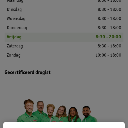
Maandag
8:30 - 18:00
Dinsdag
8:30 - 18:00
Woensdag
8:30 - 18:00
Donderdag
8:30 - 18:00
Vrijdag
8:30 - 20:00
Zaterdag
8:30 - 18:00
Zondag
10:00 - 18:00
Gecertificeerd drogist