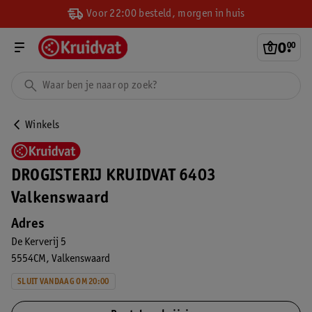
Voor 22:00 besteld, morgen in huis
0
.
00
Winkels
DROGISTERIJ KRUIDVAT 6403
Valkenswaard
Adres
De Kerverij 5
5554CM
Valkenswaard
SLUIT VANDAAG OM 20:00