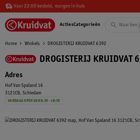
Voor 22:00 besteld, morgen in huis
Acties
Categorieën
Home
Winkels
DROGISTERIJ KRUIDVAT 6392
DROGISTERIJ KRUIDVAT 6
Adres
Hof Van Spaland 16
3121CB
Schiedam
VANDAAG OPEN VAN 8:30 - 18:30