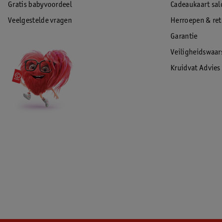
Gratis babyvoordeel
Cadeaukaart sal
Veelgestelde vragen
Herroepen & re
Garantie
Veiligheidswaa
Kruidvat Advies