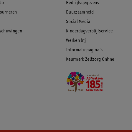
do
Bedrijfsgegevens
tourneren
Duurzaamheid
Social Media
rschuwingen
Kinderdagverblijfservice
Werken bij
Informatiepagina's
Keurmerk Zelfzorg Online