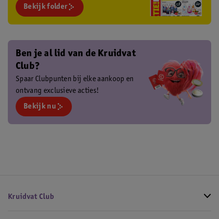
Bekijk folder
Ben je al lid van de Kruidvat
Club?
Spaar Clubpunten bij elke aankoop en
ontvang exclusieve acties!
Bekijk nu
Kruidvat Club