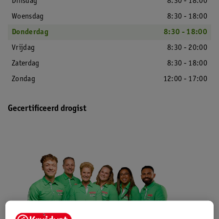
Dinsdag
8:30 - 18:00
Woensdag
8:30 - 18:00
Donderdag
8:30 - 18:00
Vrijdag
8:30 - 20:00
Zaterdag
8:30 - 18:00
Zondag
12:00 - 17:00
Gecertificeerd drogist