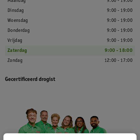
Maandag
9:00 - 19:00
Dinsdag
9:00 - 19:00
Woensdag
9:00 - 19:00
Donderdag
9:00 - 19:00
Vrijdag
9:00 - 19:00
Zaterdag
9:00 - 18:00
Zondag
12:00 - 17:00
Gecertificeerd drogist