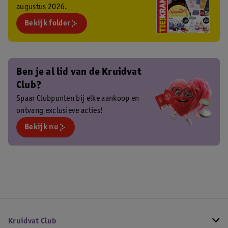
augustus 2026.
Bekijk folder
Ben je al lid van de Kruidvat
Club?
Spaar Clubpunten bij elke aankoop en
ontvang exclusieve acties!
Bekijk nu
Kruidvat Club