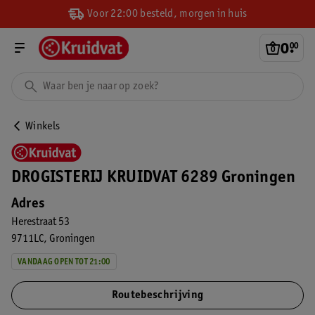
Voor 22:00 besteld, morgen in huis
0
.
00
Winkels
DROGISTERIJ KRUIDVAT 6289 Groningen
Adres
Herestraat 53
9711LC
Groningen
VANDAAG OPEN TOT 21:00
Routebeschrijving