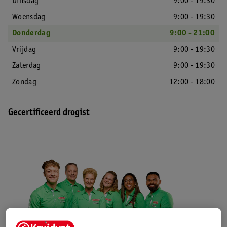
Dinsdag
9:00 - 19:30
Woensdag
9:00 - 19:30
Donderdag
9:00 - 21:00
Vrijdag
9:00 - 19:30
Zaterdag
9:00 - 19:30
Zondag
12:00 - 18:00
Gecertificeerd drogist