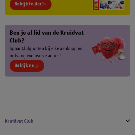
Bekijk folder
Ben je al lid van de Kruidvat
Club?
Spaar Clubpunten bij elke aankoop en
ontvang exclusieve acties!
Bekijk nu
Kruidvat Club