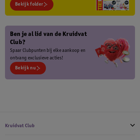
Bekijk folder
Ben je al lid van de Kruidvat
Club?
Spaar Clubpunten bij elke aankoop en
ontvang exclusieve acties!
Bekijk nu
Kruidvat Club