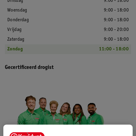
Dinsdag
9:00 - 18:00
Woensdag
9:00 - 18:00
Donderdag
9:00 - 18:00
Vrijdag
9:00 - 20:00
Zaterdag
9:00 - 18:00
Zondag
11:00 - 18:00
Gecertificeerd drogist