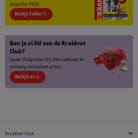
augustus 2026.
Bekijk folder
Ben je al lid van de Kruidvat
Club?
Spaar Clubpunten bij elke aankoop en
ontvang exclusieve acties!
Bekijk nu
Kruidvat Club