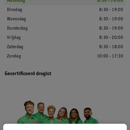
Maandag
8:30 - 19:00
Dinsdag
8:30 - 19:00
Woensdag
8:30 - 19:00
Donderdag
8:30 - 19:00
Vrijdag
8:30 - 20:00
Zaterdag
8:30 - 18:00
Zondag
10:00 - 17:30
Gecertificeerd drogist