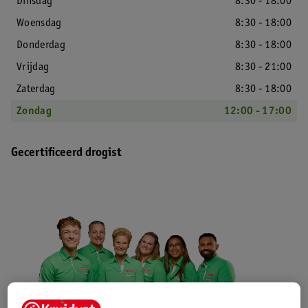
Dinsdag
8:30 - 18:00
Woensdag
8:30 - 18:00
Donderdag
8:30 - 18:00
Vrijdag
8:30 - 21:00
Zaterdag
8:30 - 18:00
Zondag
12:00 - 17:00
Gecertificeerd drogist