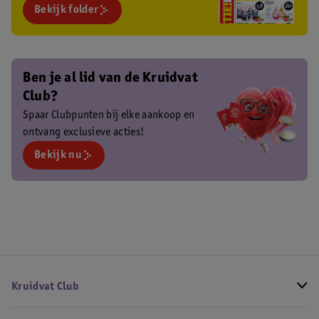
Bekijk folder
Ben je al lid van de Kruidvat
Club?
Spaar Clubpunten bij elke aankoop en
ontvang exclusieve acties!
Bekijk nu
Kruidvat Club