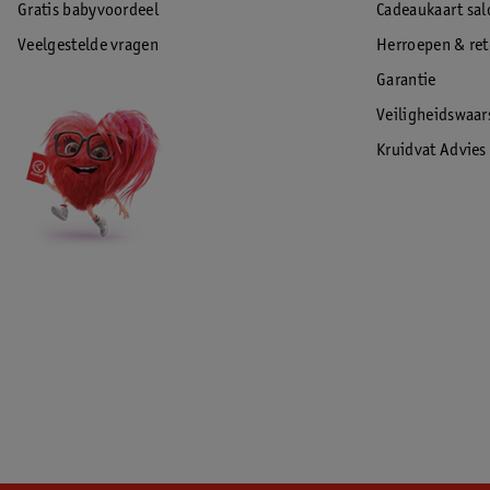
Gratis babyvoordeel
Cadeaukaart sal
Veelgestelde vragen
Herroepen & re
Garantie
Veiligheidswaa
Kruidvat Advies