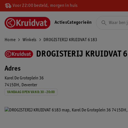
Voor 22:00 besteld, morgen in huis
Acties
Categorieën
Home
Winkels
DROGISTERIJ KRUIDVAT 6183
DROGISTERIJ KRUIDVAT 6
Adres
Karel De Groteplein 36
7415DH
Deventer
VANDAAG OPEN VAN 8:30 - 20:00