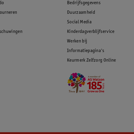
do
Bedrijfsgegevens
tourneren
Duurzaamheid
Social Media
rschuwingen
Kinderdagverblijfservice
Werken bij
Informatiepagina's
Keurmerk Zelfzorg Online