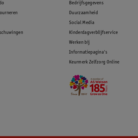
do
Bedrijfsgegevens
tourneren
Duurzaamheid
Social Media
rschuwingen
Kinderdagverblijfservice
Werken bij
Informatiepagina's
Keurmerk Zelfzorg Online