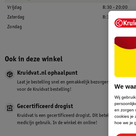
Vrijdag
8:30 - 20:00
Zaterdag
8:30 - 18:00
Zondag
Gesloten
Ook in deze winkel
Kruidvat.nl ophaalpunt
Laat je bestelling snel en gemakkelijk bezorgen in de winkel. Z
We waa
voor de Kruidvat bestelling!
Wij gebrui
persoonlijk
Gecertificeerd drogist
en zorgen w
Kruidvat is een gecertificeerd drogist. Dit betekent dat je de
cookies je 
hoe we je 
medicijn gebruik. In de winkel én online!