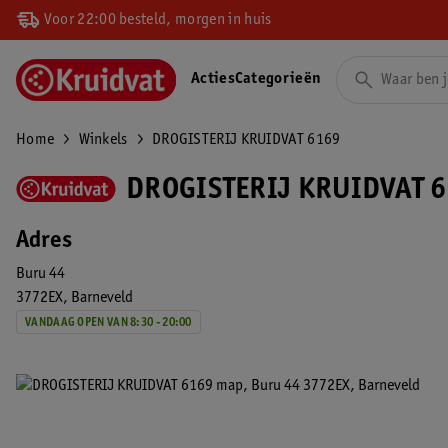
Voor 22:00 besteld, morgen in huis
Acties
Categorieën
Home
Winkels
DROGISTERIJ KRUIDVAT 6169
DROGISTERIJ KRUIDVAT 6
Adres
Buru 44
3772EX
Barneveld
VANDAAG OPEN VAN 8:30 - 20:00