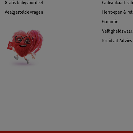
Gratis babyvoordeel
Cadeaukaart sal
Veelgestelde vragen
Herroepen & re
Garantie
Veiligheidswaa
Kruidvat Advies