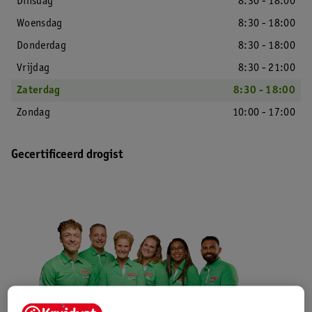
Dinsdag
8:30 - 18:00
Woensdag
8:30 - 18:00
Donderdag
8:30 - 18:00
Vrijdag
8:30 - 21:00
Zaterdag
8:30 - 18:00
Zondag
10:00 - 17:00
Gecertificeerd drogist