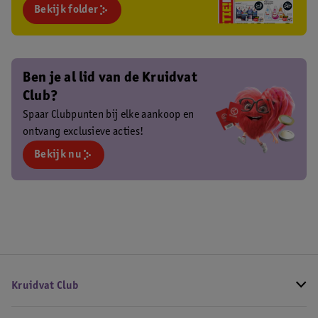
Bekijk folder
Ben je al lid van de Kruidvat
Club?
Spaar Clubpunten bij elke aankoop en
ontvang exclusieve acties!
Bekijk nu
Kruidvat Club