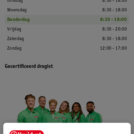
Dinsdag
8:30 - 18:00
Woensdag
8:30 - 18:00
Donderdag
8:30 - 18:00
Vrijdag
8:30 - 20:00
Zaterdag
8:30 - 18:00
Zondag
12:00 - 17:00
Gecertificeerd drogist