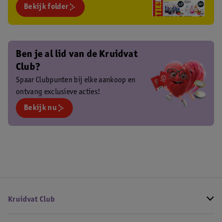
Bekijk folder
Ben je al lid van de Kruidvat
Club?
Spaar Clubpunten bij elke aankoop en
ontvang exclusieve acties!
Bekijk nu
Kruidvat Club