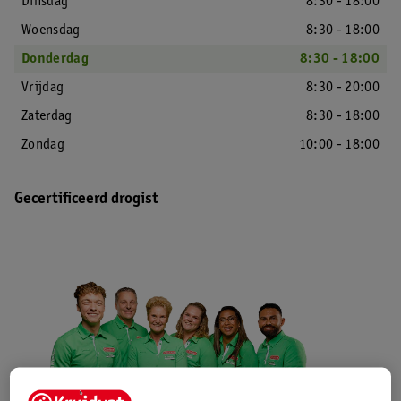
Dinsdag
8:30 - 18:00
Woensdag
8:30 - 18:00
Donderdag
8:30 - 18:00
Vrijdag
8:30 - 20:00
Zaterdag
8:30 - 18:00
Zondag
10:00 - 18:00
Gecertificeerd drogist