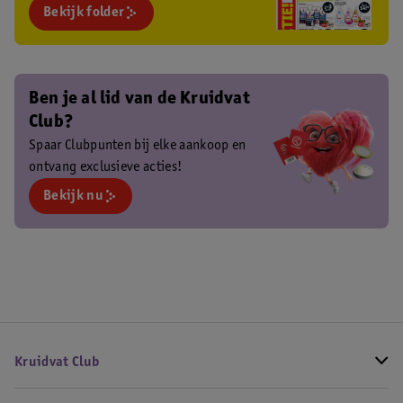
Bekijk folder
Ben je al lid van de Kruidvat
Club?
Spaar Clubpunten bij elke aankoop en
ontvang exclusieve acties!
Bekijk nu
Kruidvat Club