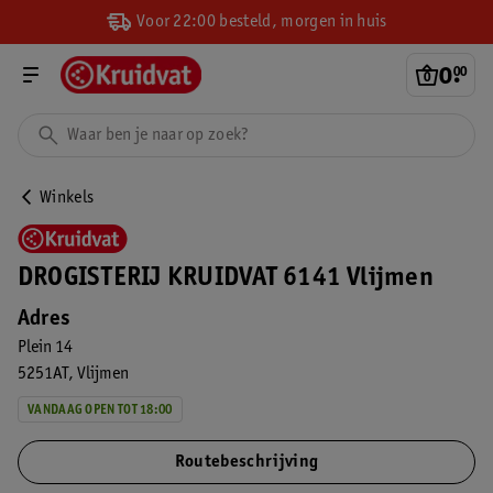
Voor 22:00 besteld, morgen in huis
0
.
00
Winkels
DROGISTERIJ KRUIDVAT 6141 Vlijmen
Adres
Plein 14
5251AT
Vlijmen
VANDAAG OPEN TOT 18:00
Routebeschrijving