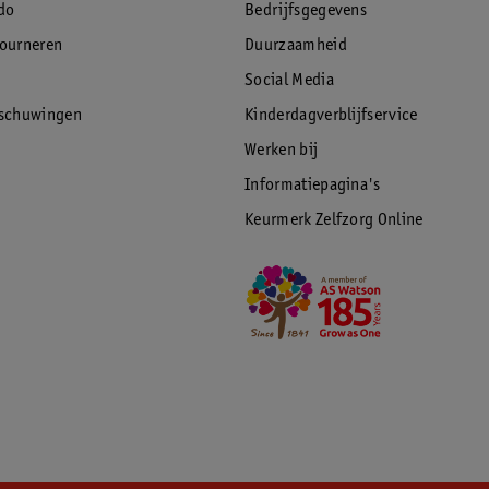
do
Bedrijfsgegevens
tourneren
Duurzaamheid
Social Media
rschuwingen
Kinderdagverblijfservice
Werken bij
Informatiepagina's
Keurmerk Zelfzorg Online