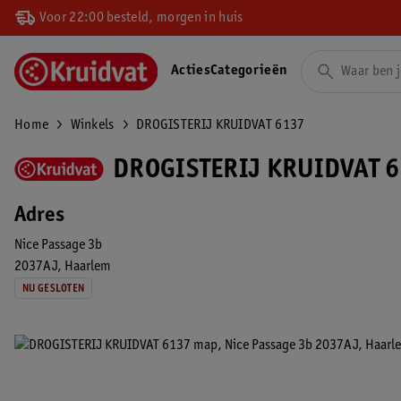
Voor 22:00 besteld, morgen in huis
Acties
Categorieën
Home
Winkels
DROGISTERIJ KRUIDVAT 6137
DROGISTERIJ KRUIDVAT 6
Adres
Nice Passage 3b
2037AJ
Haarlem
NU GESLOTEN