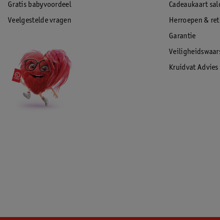
Gratis babyvoordeel
Cadeaukaart sal
Veelgestelde vragen
Herroepen & re
Garantie
Veiligheidswaa
Kruidvat Advies