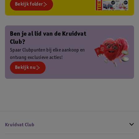
Bekijk folder
Ben je al lid van de Kruidvat
Club?
Spaar Clubpunten bij elke aankoop en
ontvang exclusieve acties!
Bekijk nu
Kruidvat Club