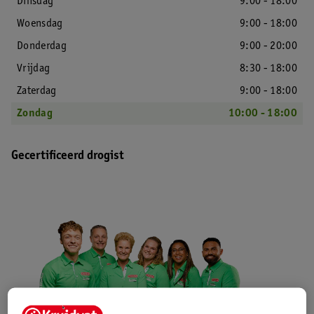
Dinsdag
9:00 - 18:00
Woensdag
9:00 - 18:00
Donderdag
9:00 - 20:00
Vrijdag
8:30 - 18:00
Zaterdag
9:00 - 18:00
Zondag
10:00 - 18:00
Gecertificeerd drogist