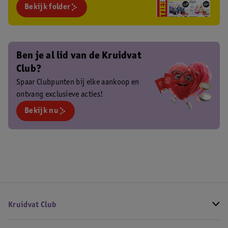
Bekijk folder
Ben je al lid van de Kruidvat
Club?
Spaar Clubpunten bij elke aankoop en
ontvang exclusieve acties!
Bekijk nu
Kruidvat Club