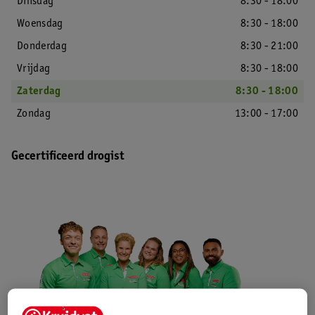
Dinsdag
8:30 - 18:00
Woensdag
8:30 - 18:00
Donderdag
8:30 - 21:00
Vrijdag
8:30 - 18:00
Zaterdag
8:30 - 18:00
Zondag
13:00 - 17:00
Gecertificeerd drogist