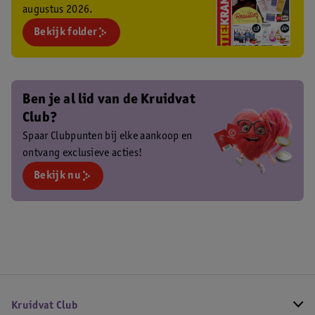
augustus 2026.
Bekijk folder
Ben je al lid van de Kruidvat
Club?
Spaar Clubpunten bij elke aankoop en
ontvang exclusieve acties!
Bekijk nu
Kruidvat Club