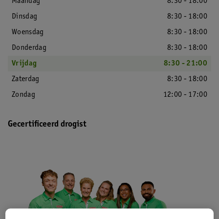
Maandag
8:30 - 18:00
Dinsdag
8:30 - 18:00
Woensdag
8:30 - 18:00
Donderdag
8:30 - 18:00
Vrijdag
8:30 - 21:00
Zaterdag
8:30 - 18:00
Zondag
12:00 - 17:00
Gecertificeerd drogist