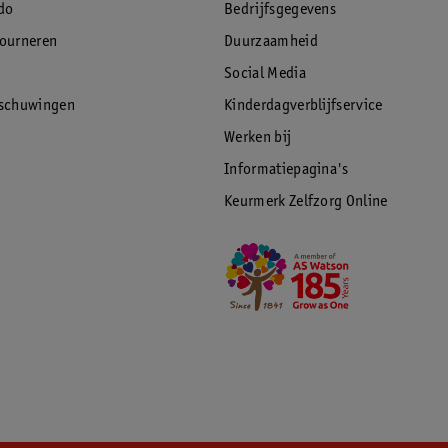
do
Bedrijfsgegevens
tourneren
Duurzaamheid
Social Media
rschuwingen
Kinderdagverblijfservice
Werken bij
Informatiepagina's
Keurmerk Zelfzorg Online