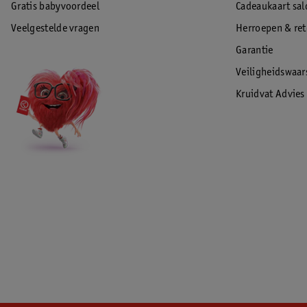
Gratis babyvoordeel
Cadeaukaart sal
Veelgestelde vragen
Herroepen & re
Garantie
Veiligheidswaa
Kruidvat Advies