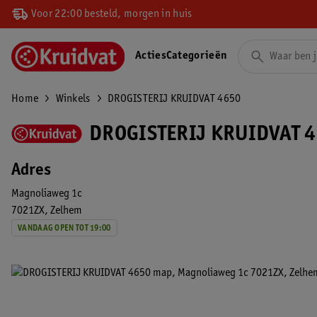
Voor 22:00 besteld, morgen in huis
Acties
Categorieën
Home
Winkels
DROGISTERIJ KRUIDVAT 4650
DROGISTERIJ KRUIDVAT 4
Adres
Magnoliaweg 1c
7021ZX
Zelhem
VANDAAG OPEN TOT 19:00