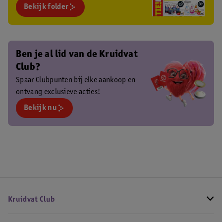
Bekijk folder
Ben je al lid van de Kruidvat
Club?
Spaar Clubpunten bij elke aankoop en
ontvang exclusieve acties!
Bekijk nu
Kruidvat Club