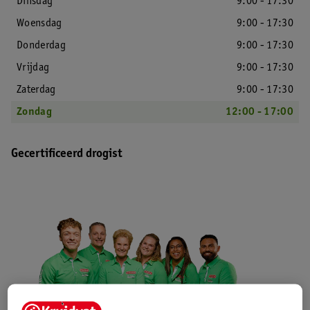
Dinsdag
9:00 - 17:30
Woensdag
9:00 - 17:30
Donderdag
9:00 - 17:30
Vrijdag
9:00 - 17:30
Zaterdag
9:00 - 17:30
Zondag
12:00 - 17:00
Gecertificeerd drogist