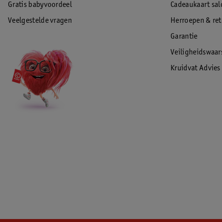
Gratis babyvoordeel
Cadeaukaart sal
Veelgestelde vragen
Herroepen & re
Garantie
Veiligheidswaa
Kruidvat Advies