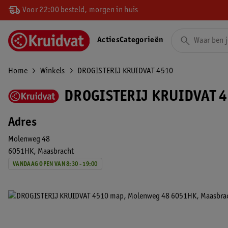
Voor 22:00 besteld, morgen in huis
Acties
Categorieën
Home
Winkels
DROGISTERIJ KRUIDVAT 4510
DROGISTERIJ KRUIDVAT 4
Adres
Molenweg 48
6051HK
Maasbracht
VANDAAG OPEN VAN 8:30 - 19:00