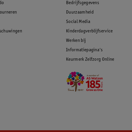
do
Bedrijfsgegevens
tourneren
Duurzaamheid
Social Media
rschuwingen
Kinderdagverblijfservice
Werken bij
Informatiepagina's
Keurmerk Zelfzorg Online