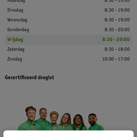
Maandag
8:30 - 19:00
Dinsdag
8:30 - 19:00
Woensdag
8:30 - 19:00
Donderdag
8:30 - 20:00
Vrijdag
8:30 - 20:00
Zaterdag
8:30 - 18:00
Zondag
10:00 - 17:00
Gecertificeerd drogist