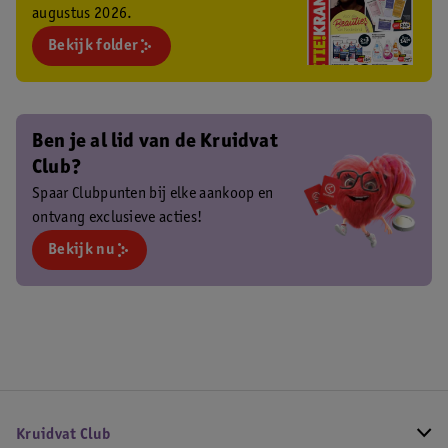
augustus 2026.
Bekijk folder
Ben je al lid van de Kruidvat
Club?
Spaar Clubpunten bij elke aankoop en
ontvang exclusieve acties!
Bekijk nu
Kruidvat Club