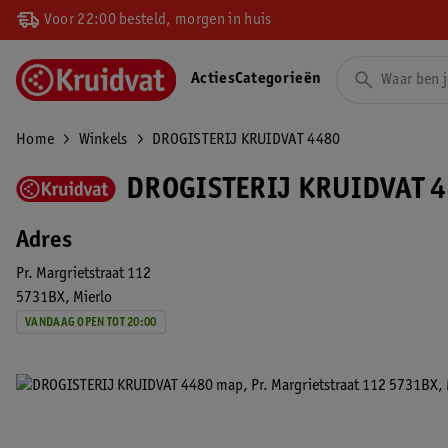
Voor 22:00 besteld, morgen in huis
Acties
Categorieën
Home
Winkels
DROGISTERIJ KRUIDVAT 4480
DROGISTERIJ KRUIDVAT 4
Adres
Pr. Margrietstraat 112
5731BX
Mierlo
VANDAAG OPEN TOT 20:00