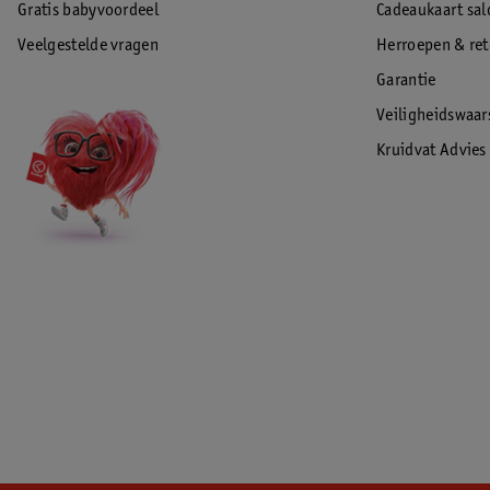
Gratis babyvoordeel
Cadeaukaart sal
Veelgestelde vragen
Herroepen & re
Garantie
Veiligheidswaa
Kruidvat Advies