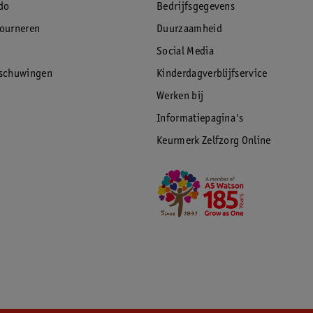
do
Bedrijfsgegevens
tourneren
Duurzaamheid
Social Media
rschuwingen
Kinderdagverblijfservice
Werken bij
Informatiepagina's
Keurmerk Zelfzorg Online