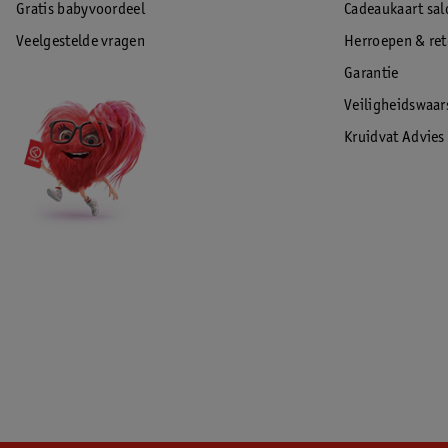
Gratis babyvoordeel
Cadeaukaart sal
Veelgestelde vragen
Herroepen & re
Garantie
Veiligheidswaa
Kruidvat Advies