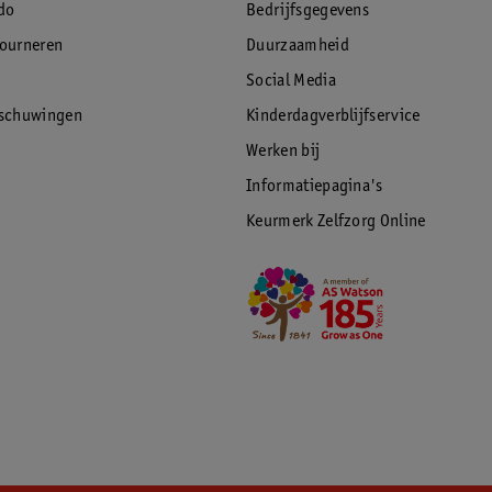
do
Bedrijfsgegevens
tourneren
Duurzaamheid
Social Media
rschuwingen
Kinderdagverblijfservice
Werken bij
Informatiepagina's
Keurmerk Zelfzorg Online