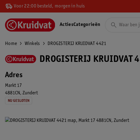
Voor 22:00 besteld, morgen in huis
Acties
Categorieën
Home
Winkels
DROGISTERIJ KRUIDVAT 4421
DROGISTERIJ KRUIDVAT 4
Adres
Markt 17
4881CN
Zundert
NU GESLOTEN