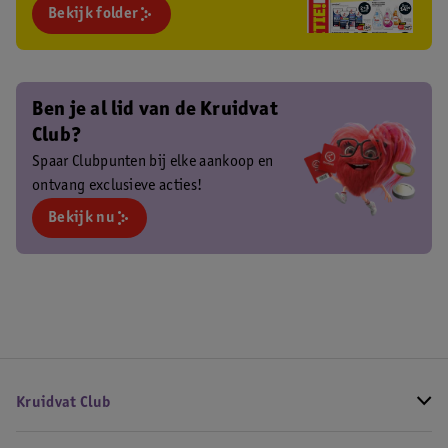
Bekijk folder
Ben je al lid van de Kruidvat
Club?
Spaar Clubpunten bij elke aankoop en
ontvang exclusieve acties!
Bekijk nu
Kruidvat Club