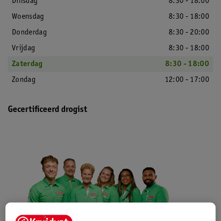
Dinsdag
8:30 - 18:00
Woensdag
8:30 - 18:00
Donderdag
8:30 - 20:00
Vrijdag
8:30 - 18:00
Zaterdag
8:30 - 18:00
Zondag
12:00 - 17:00
Gecertificeerd drogist