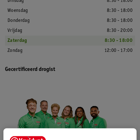
Dinsdag
8:30 - 18:00
Woensdag
8:30 - 18:00
Donderdag
8:30 - 18:00
Vrijdag
8:30 - 20:00
Zaterdag
8:30 - 18:00
Zondag
12:00 - 17:00
Gecertificeerd drogist