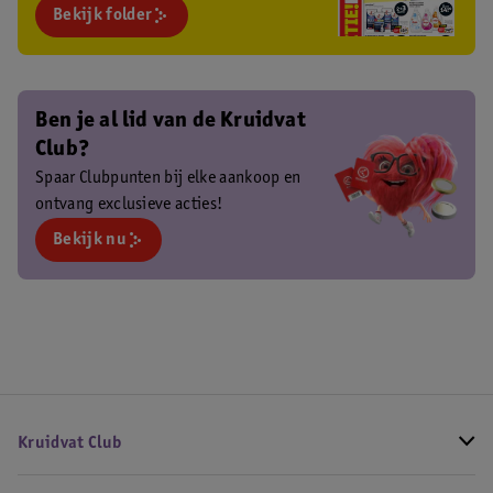
Bekijk folder
Ben je al lid van de Kruidvat
Club?
Spaar Clubpunten bij elke aankoop en
ontvang exclusieve acties!
Bekijk nu
Kruidvat Club