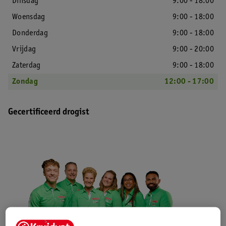
Dinsdag
9:00 - 18:00
Woensdag
9:00 - 18:00
Donderdag
9:00 - 18:00
Vrijdag
9:00 - 20:00
Zaterdag
9:00 - 18:00
Zondag
12:00 - 17:00
Gecertificeerd drogist