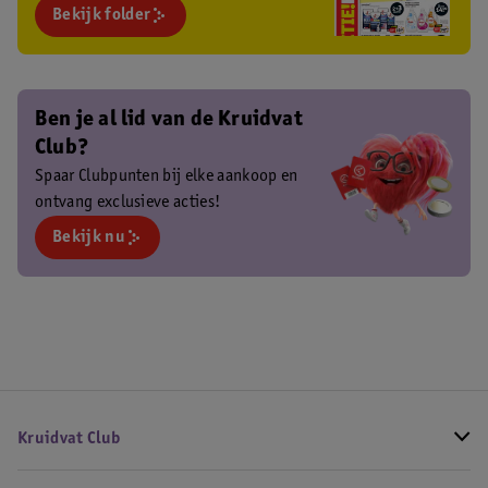
Bekijk folder
Ben je al lid van de Kruidvat
Club?
Spaar Clubpunten bij elke aankoop en
ontvang exclusieve acties!
Bekijk nu
Kruidvat Club