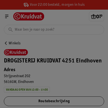
Voor 22:00 besteld, morgen in huis
0
.
00
Winkels
DROGISTERIJ KRUIDVAT 4251 Eindhoven
Adres
Strijpsestraat 202
5616GW
Eindhoven
VANDAAG OPEN VAN 12:00 - 17:00
Routebeschrijving