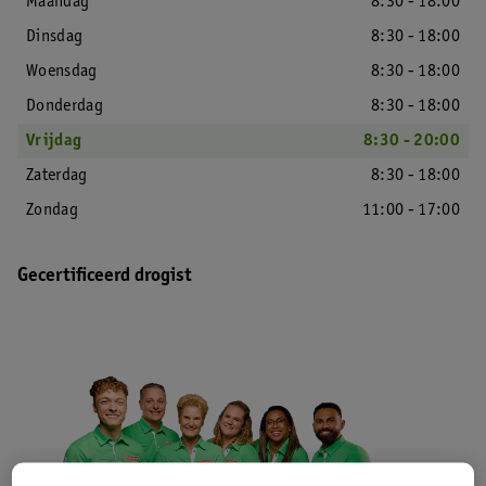
Maandag
8:30 - 18:00
Dinsdag
8:30 - 18:00
Woensdag
8:30 - 18:00
Donderdag
8:30 - 18:00
Vrijdag
8:30 - 20:00
Zaterdag
8:30 - 18:00
Zondag
11:00 - 17:00
Gecertificeerd drogist