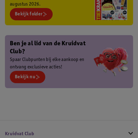
augustus 2026.
Bekijk folder
Ben je al lid van de Kruidvat
Club?
Spaar Clubpunten bij elke aankoop en
ontvang exclusieve acties!
Bekijk nu
Kruidvat Club