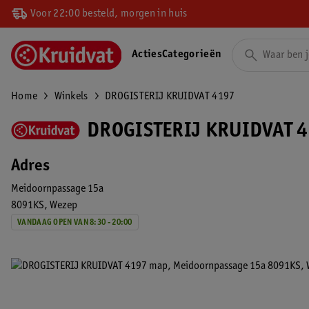
Voor 22:00 besteld, morgen in huis
Acties
Categorieën
Home
Winkels
DROGISTERIJ KRUIDVAT 4197
DROGISTERIJ KRUIDVAT 
Adres
Meidoornpassage 15a
8091KS
Wezep
VANDAAG OPEN VAN 8:30 - 20:00