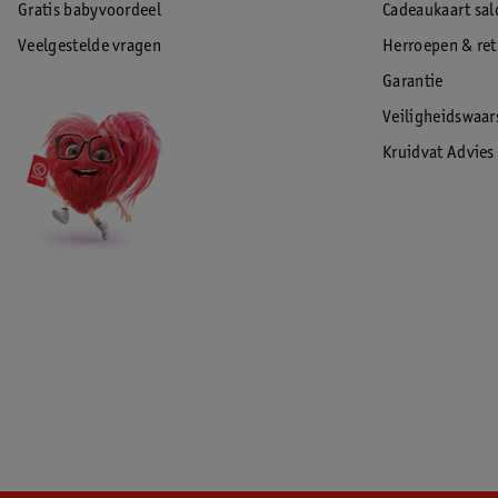
Gratis babyvoordeel
Cadeaukaart sal
Veelgestelde vragen
Herroepen & re
Garantie
Veiligheidswaa
Kruidvat Advies