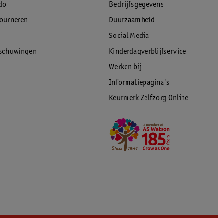
do
Bedrijfsgegevens
tourneren
Duurzaamheid
Social Media
rschuwingen
Kinderdagverblijfservice
Werken bij
Informatiepagina's
Keurmerk Zelfzorg Online