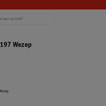
4197 Wezep