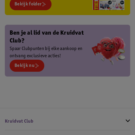
Bekijk folder
Ben je al lid van de Kruidvat
Club?
Spaar Clubpunten bij elke aankoop en
ontvang exclusieve acties!
Bekijk nu
Kruidvat Club