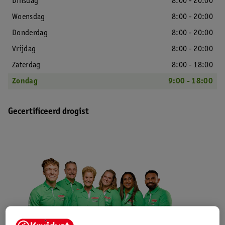
Dinsdag
8:00 - 20:00
Woensdag
8:00 - 20:00
Donderdag
8:00 - 20:00
Vrijdag
8:00 - 20:00
Zaterdag
8:00 - 18:00
Zondag
9:00 - 18:00
Gecertificeerd drogist