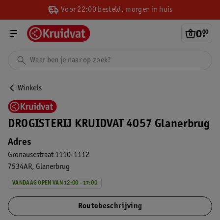
Voor 22:00 besteld, morgen in huis
0
.
00
Winkels
DROGISTERIJ KRUIDVAT 4057 Glanerbrug
Adres
Gronausestraat 1110-1112
7534AR
Glanerbrug
VANDAAG OPEN VAN 12:00 - 17:00
Routebeschrijving