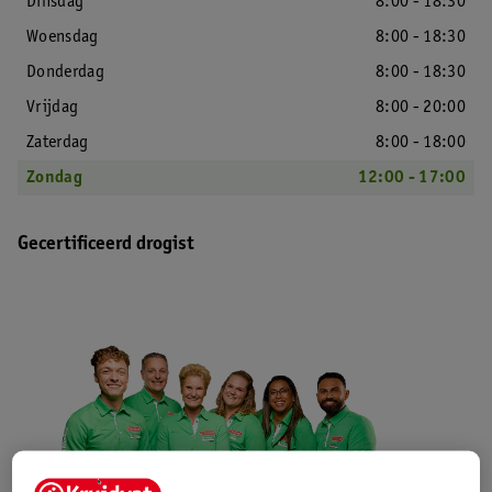
Dinsdag
8:00 - 18:30
Woensdag
8:00 - 18:30
Donderdag
8:00 - 18:30
Vrijdag
8:00 - 20:00
Zaterdag
8:00 - 18:00
Zondag
12:00 - 17:00
Gecertificeerd drogist