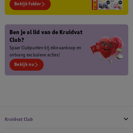
Bekijk folder
Ben je al lid van de Kruidvat
Club?
Spaar Clubpunten bij elke aankoop en
ontvang exclusieve acties!
Bekijk nu
Kruidvat Club