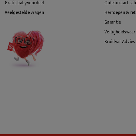
Gratis babyvoordeel
Cadeaukaart sal
Veelgestelde vragen
Herroepen & re
Garantie
Veiligheidswaa
Kruidvat Advies