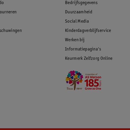
do
Bedrijfsgegevens
tourneren
Duurzaamheid
Social Media
rschuwingen
Kinderdagverblijfservice
Werken bij
Informatiepagina's
Keurmerk Zelfzorg Online