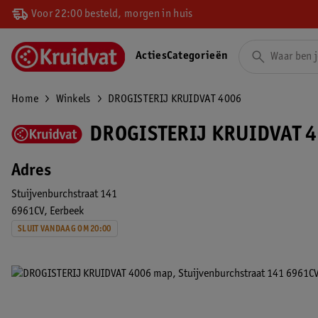
Voor 22:00 besteld, morgen in huis
Acties
Categorieën
Home
Winkels
DROGISTERIJ KRUIDVAT 4006
DROGISTERIJ KRUIDVAT 4
Adres
Stuijvenburchstraat 141
6961CV
Eerbeek
SLUIT VANDAAG OM 20:00