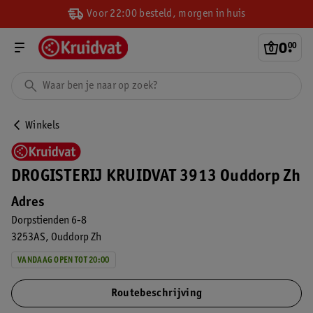
Voor 22:00 besteld, morgen in huis
0
.
00
Winkels
DROGISTERIJ KRUIDVAT 3913 Ouddorp Zh
Adres
Dorpstienden 6-8
3253AS
Ouddorp Zh
VANDAAG OPEN TOT 20:00
Routebeschrijving