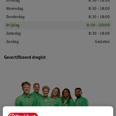
Dinsdag
8:30 - 18:00
Woensdag
8:30 - 18:00
Donderdag
8:30 - 18:00
Vrijdag
8:30 - 20:00
Zaterdag
8:30 - 18:00
Zondag
Gesloten
Gecertificeerd drogist