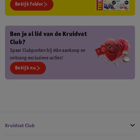
Bekijk folder
Ben je al lid van de Kruidvat
Club?
Spaar Clubpunten bij elke aankoop en
ontvang exclusieve acties!
Bekijk nu
Kruidvat Club