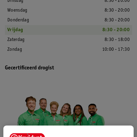
Dinsdag
8:30 - 20:00
Woensdag
8:30 - 20:00
Donderdag
8:30 - 20:00
Vrijdag
8:30 - 20:00
Zaterdag
8:30 - 18:00
Zondag
10:00 - 17:30
Gecertificeerd drogist