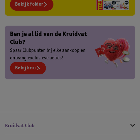
Bekijk folder
Ben je al lid van de Kruidvat
Club?
Spaar Clubpunten bij elke aankoop en
ontvang exclusieve acties!
Bekijk nu
Kruidvat Club