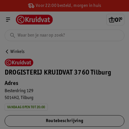
Voor 22:00 besteld, morgen in huis
0
.
00
Winkels
DROGISTERIJ KRUIDVAT 3760 Tilburg
Adres
Besterdring 129
5014HJ
Tilburg
VANDAAG OPEN TOT 20:00
Routebeschrijving