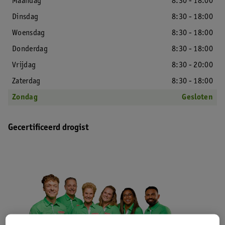
Maandag
8:30 - 18:00
Dinsdag
8:30 - 18:00
Woensdag
8:30 - 18:00
Donderdag
8:30 - 18:00
Vrijdag
8:30 - 20:00
Zaterdag
8:30 - 18:00
Zondag
Gesloten
Gecertificeerd drogist