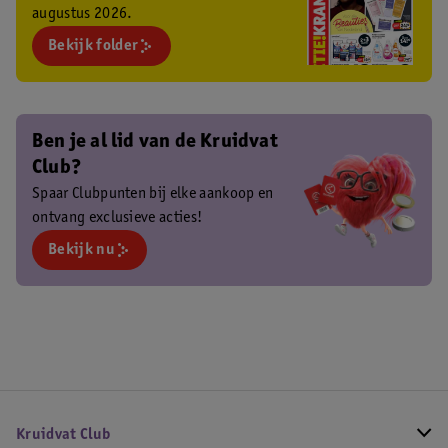
augustus 2026.
Bekijk folder
Ben je al lid van de Kruidvat
Club?
Spaar Clubpunten bij elke aankoop en
ontvang exclusieve acties!
Bekijk nu
Kruidvat Club