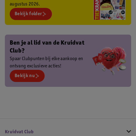
augustus 2026.
Bekijk folder
Ben je al lid van de Kruidvat
Club?
Spaar Clubpunten bij elke aankoop en
ontvang exclusieve acties!
Bekijk nu
Kruidvat Club