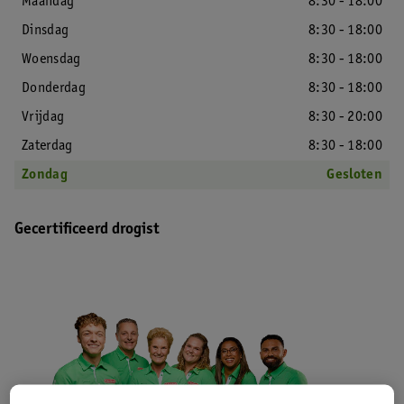
Maandag
8:30 - 18:00
Dinsdag
8:30 - 18:00
Woensdag
8:30 - 18:00
Donderdag
8:30 - 18:00
Vrijdag
8:30 - 20:00
Zaterdag
8:30 - 18:00
Zondag
Gesloten
Gecertificeerd drogist