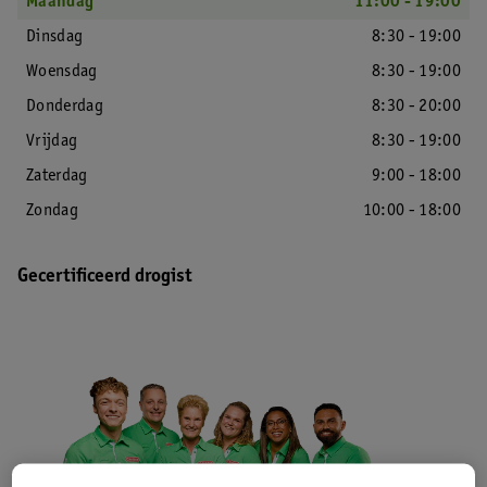
Maandag
11:00 - 19:00
Dinsdag
8:30 - 19:00
Woensdag
8:30 - 19:00
Donderdag
8:30 - 20:00
Vrijdag
8:30 - 19:00
Zaterdag
9:00 - 18:00
Zondag
10:00 - 18:00
Gecertificeerd drogist