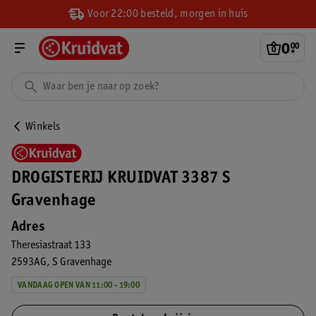
Voor 22:00 besteld, morgen in huis
0
.
00
Winkels
DROGISTERIJ KRUIDVAT 3387 S
Gravenhage
Adres
Theresiastraat 133
2593AG
S Gravenhage
VANDAAG OPEN VAN 11:00 - 19:00