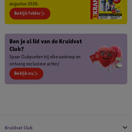
augustus 2026.
Bekijk folder
Ben je al lid van de Kruidvat
Club?
Spaar Clubpunten bij elke aankoop en
ontvang exclusieve acties!
Bekijk nu
Kruidvat Club